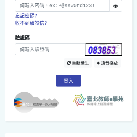
忘記密碼?
收不到驗證信?
驗證碼
重新產生
語音播放
登入