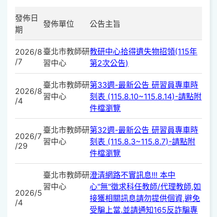
發佈日
發佈單位
公告主旨
期
臺北市教師研
教研中心拾得遺失物招領(115年
2026/8
/7
習中心
第2次公告)
臺北市教師研
第33週-最新公告 研習員專車時
2026/8
習中心
刻表 (115.8.10~115.8.14)-請點附
/4
件檔瀏覽
臺北市教師研
第32週-最新公告 研習員專車時
2026/7
習中心
刻表 (115.8.3~115.8.7)-請點附
/29
件檔瀏覽
臺北市教師研
澄清網路不實訊息!!! 本中
習中心
心"無"徵求科任教師/代理教師,如
2026/5
接獲相關訊息請勿提供個資,避免
/4
受騙上當.並請通知165反詐騙專