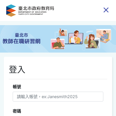
跳到主要內容
登入
帳號
密碼