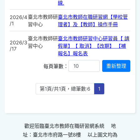
線.
臺北市教師研
臺北市教師在職研習網【學校管
2026/4
/1
習中心
理者】及【教師】操作手冊
臺北市教師研
臺北市教師研習中心研習員【 請
2026/3
習中心
假單】【 取消】【改期】 【補
/17
報名】報名表
每頁筆數：
第1頁/共1頁，總筆數:6
1
歡迎蒞臨臺北市教師在職研習網系統 地
址：臺北市市府路一號8樓 以上圖文均為