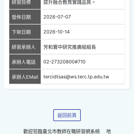
研習目標
提升融合教育實踐品質。
2026-07-07
發佈日期
2026-10-14
下架日期
研習承辦人
芳和實中研究推廣組組長
02-27320800#710
承辦人電話
tercidtsas@ws.terc.tp.edu.tw
承辦人EMail
返回前頁
歡迎蒞臨臺北市教師在職研習網系統 地