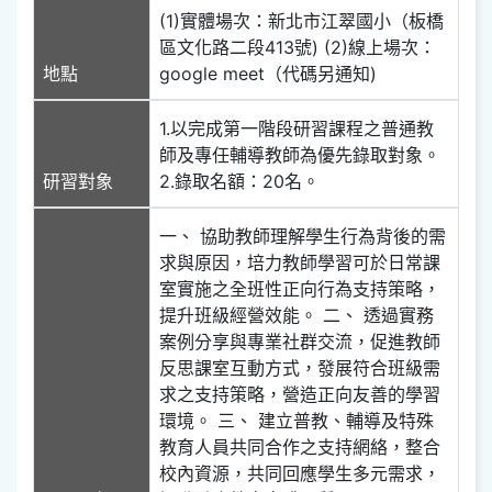
(1)實體場次：新北市江翠國小（板橋
區文化路二段413號) (2)線上場次：
地點
google meet（代碼另通知)
1.以完成第一階段研習課程之普通教
師及專任輔導教師為優先錄取對象。
研習對象
2.錄取名額：20名。
一、 協助教師理解學生行為背後的需
求與原因，培力教師學習可於日常課
室實施之全班性正向行為支持策略，
提升班級經營效能。 二、 透過實務
案例分享與專業社群交流，促進教師
反思課室互動方式，發展符合班級需
求之支持策略，營造正向友善的學習
環境。 三、 建立普教、輔導及特殊
教育人員共同合作之支持網絡，整合
校內資源，共同回應學生多元需求，