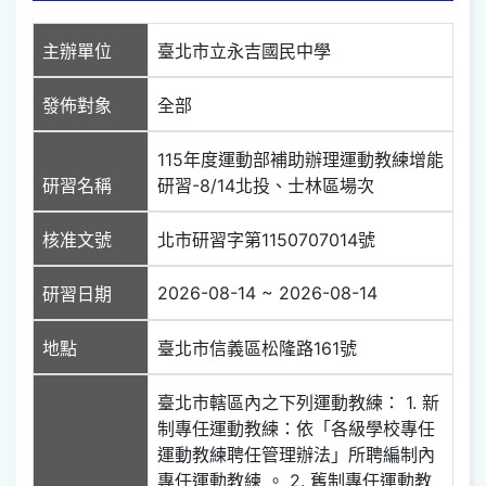
主辦單位
臺北市立永吉國民中學
發佈對象
全部
115年度運動部補助辦理運動教練增能
研習名稱
研習-8/14北投、士林區場次
核准文號
北市研習字第1150707014號
2026-08-14 ~ 2026-08-14
研習日期
地點
臺北市信義區松隆路161號
臺北市轄區內之下列運動教練： 1. 新
制專任運動教練：依「各級學校專任
運動教練聘任管理辦法」所聘編制內
專任運動教練 。 2. 舊制專任運動教