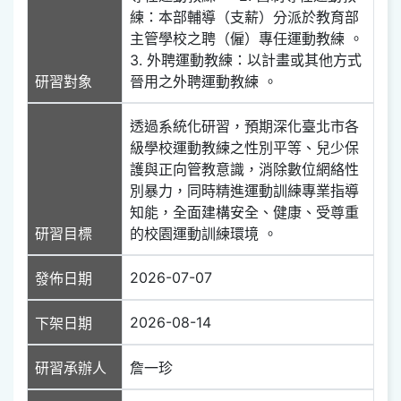
練：本部輔導（支薪）分派於教育部
主管學校之聘（僱）專任運動教練 。
3. 外聘運動教練：以計畫或其他方式
研習對象
晉用之外聘運動教練 。
透過系統化研習，預期深化臺北市各
級學校運動教練之性別平等、兒少保
護與正向管教意識，消除數位網絡性
別暴力，同時精進運動訓練專業指導
知能，全面建構安全、健康、受尊重
研習目標
的校園運動訓練環境 。
2026-07-07
發佈日期
2026-08-14
下架日期
研習承辦人
詹一珍