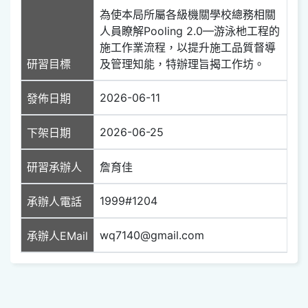
為使本局所屬各級機關學校總務相關
人員瞭解Pooling 2.0—游泳杝工程的
施工作業流程，以提升施工品質督導
研習目標
及管理知能，特辦理旨揭工作坊。
2026-06-11
發佈日期
2026-06-25
下架日期
研習承辦人
詹育佳
1999#1204
承辦人電話
wq7140@gmail.com
承辦人EMail