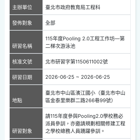
主辦單位
臺北市政府教育局工程科
發佈對象
全部
115年度Pooling 2.0工程工作坊—第
研習名稱
二梯次游泳池
核准文號
北市研習字第1150611002號
2026-06-25 ~ 2026-06-25
研習日期
臺北市中山區濱江國小（臺北市中山
地點
區金泰里樂群二路266巷99號）
請115年度參與Pooling2.0學校務必
派員參訓，亦邀請規劃相關修建工程
研習對象
之學校總務人員踴躍參訓。