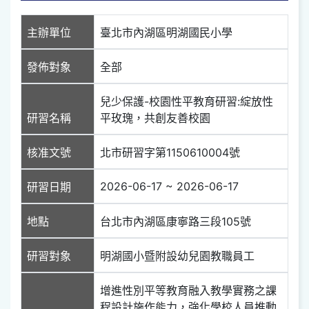
主辦單位
臺北市內湖區明湖國民小學
發佈對象
全部
兒少保護-校園性平教育研習:綻放性
研習名稱
平玫瑰，共創友善校園
核准文號
北市研習字第1150610004號
2026-06-17 ~ 2026-06-17
研習日期
地點
台北市內湖區康寧路三段105號
研習對象
明湖國小暨附設幼兒園教職員工
增進性別平等教育融入教學實務之課
程設計施作能力，強化學校人員推動