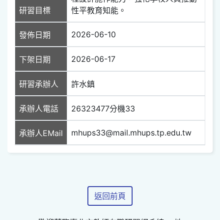
研習目標
性平教育知能。
2026-06-10
發佈日期
2026-06-17
下架日期
研習承辦人
許水鎮
承辦人電話
26323477分機33
mhups33@mail.mhups.tp.edu.tw
承辦人EMail
返回前頁