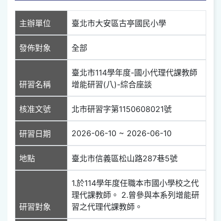
主辦單位
臺北市大安區古亭國民小學
發佈對象
全部
臺北市114學年度-國小代理代課教師
研習名稱
增能研習(八)-綜合座談
核准文號
北市研習字第1150608021號
2026-06-10 ~ 2026-06-10
研習日期
地點
臺北市信義區松山路287巷5號
1.於114學年度任職本市國小學校之代
理代課教師。 2.曾參與本系列增能研
研習對象
習之代理代課教師。