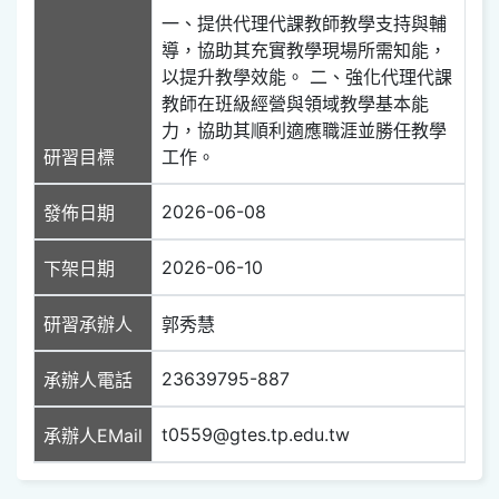
一、提供代理代課教師教學支持與輔
導，協助其充實教學現場所需知能，
以提升教學效能。 二、強化代理代課
教師在班級經營與領域教學基本能
力，協助其順利適應職涯並勝任教學
研習目標
工作。
2026-06-08
發佈日期
2026-06-10
下架日期
研習承辦人
郭秀慧
23639795-887
承辦人電話
t0559@gtes.tp.edu.tw
承辦人EMail