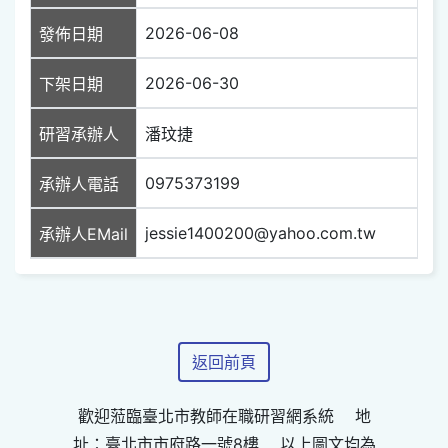
2026-06-08
發佈日期
2026-06-30
下架日期
研習承辦人
潘玟捷
0975373199
承辦人電話
jessie1400200@yahoo.com.tw
承辦人EMail
返回前頁
歡迎蒞臨臺北市教師在職研習網系統 地
址：臺北市市府路一號8樓 以上圖文均為