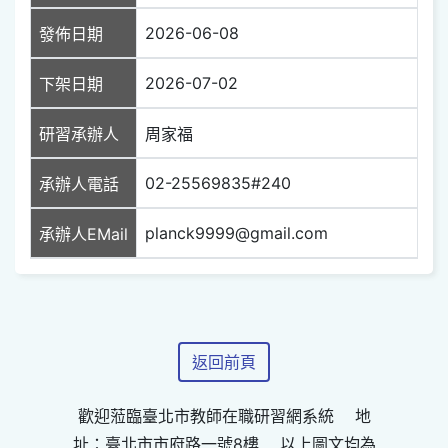
2026-06-08
發佈日期
2026-07-02
下架日期
研習承辦人
周家福
02-25569835#240
承辦人電話
planck9999@gmail.com
承辦人EMail
返回前頁
歡迎蒞臨臺北市教師在職研習網系統 地
址：臺北市市府路一號8樓 以上圖文均為