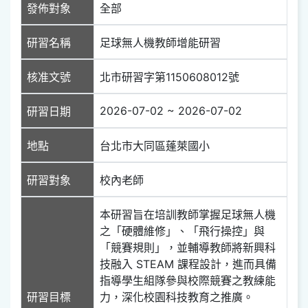
發佈對象
全部
研習名稱
足球無人機教師增能研習
核准文號
北市研習字第1150608012號
2026-07-02 ~ 2026-07-02
研習日期
地點
台北市大同區蓬萊國小
研習對象
校內老師
本研習旨在培訓教師掌握足球無人機
之「硬體維修」、「飛行操控」與
「競賽規則」，並輔導教師將新興科
技融入 STEAM 課程設計，進而具備
指導學生組隊參與校際競賽之教練能
研習目標
力，深化校園科技教育之推廣。