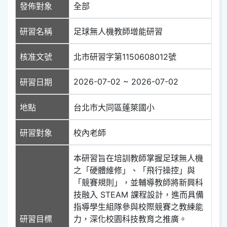
發佈對象
全部
研習名稱
足球無人機教師增能研習
核准文號
北市研習字第1150608012號
2026-07-02 ~ 2026-07-02
研習日期
地點
台北市大同區蓬萊國小
研習對象
校內老師
本研習旨在培訓教師掌握足球無人機
之「硬體維修」、「飛行操控」與
「競賽規則」，並輔導教師將新興科
技融入 STEAM 課程設計，進而具備
指導學生組隊參與校際競賽之教練能
研習目標
力，深化校園科技教育之推廣。