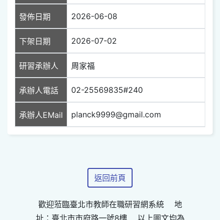
2026-06-08
發佈日期
2026-07-02
下架日期
研習承辦人
周家福
02-25569835#240
承辦人電話
planck9999@gmail.com
承辦人EMail
返回前頁
歡迎蒞臨臺北市教師在職研習網系統 地
址：臺北市市府路一號8樓 以上圖文均為