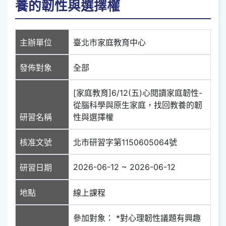
養的韌性與選擇權
主辦單位
臺北市家庭教育中心
發佈對象
全部
[家庭教育]6/12(五)心閱讀家庭韌性-
從腦科學與原生家庭，找回教養的韌
研習名稱
性與選擇權
核准文號
北市研習字第1150605064號
2026-06-12 ~ 2026-06-12
研習日期
地點
線上課程
參加對象： *對心理韌性議題有興趣