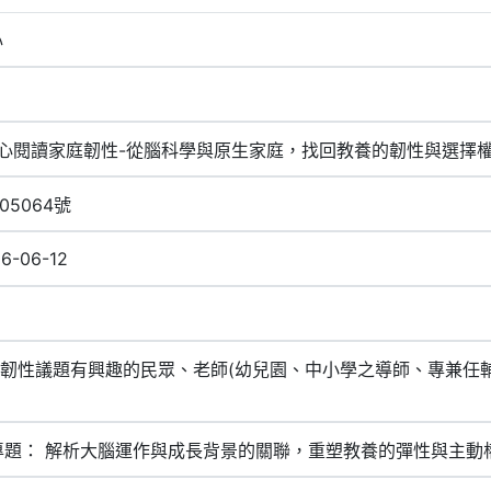
心
(五)心閱讀家庭韌性-從腦科學與原生家庭，找回教養的韌性與選擇
05064號
26-06-12
理韌性議題有興趣的民眾、老師(幼兒園、中小學之導師、專兼任
學專題： 解析大腦運作與成長背景的關聯，重塑教養的彈性與主動