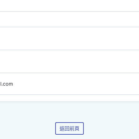
l.com
返回前頁