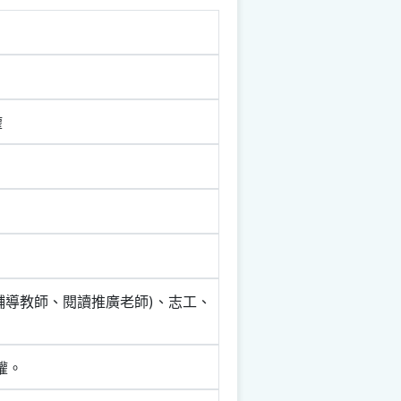
權
輔導教師、閱讀推廣老師)、志工、
權。