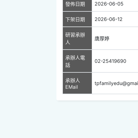
2026-06-05
發佈日期
2026-06-12
下架日期
研習承辦
唐厚婷
人
承辦人電
02-25419690
話
承辦人
tpfamilyedu@gmai
EMail