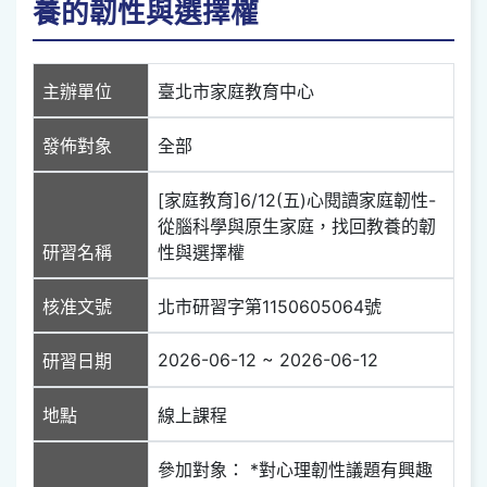
養的韌性與選擇權
主辦單位
臺北市家庭教育中心
發佈對象
全部
[家庭教育]6/12(五)心閱讀家庭韌性-
從腦科學與原生家庭，找回教養的韌
研習名稱
性與選擇權
核准文號
北市研習字第1150605064號
2026-06-12 ~ 2026-06-12
研習日期
地點
線上課程
參加對象： *對心理韌性議題有興趣