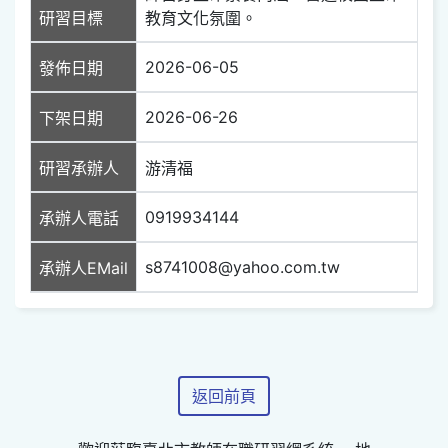
研習目標
教育文化氛圍。
2026-06-05
發佈日期
2026-06-26
下架日期
研習承辦人
游清福
0919934144
承辦人電話
s8741008@yahoo.com.tw
承辦人EMail
返回前頁