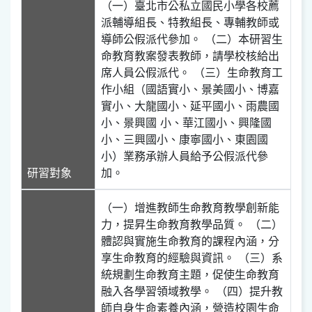
（一）臺北市公私立國民小學各校薦
派輔導組長、特教組長、專輔教師或
導師公假派代參加。 （二）本研習生
命教育教案發表教師，請學校核給出
席人員公假派代。 （三）生命教育工
作小組（國語實小、景美國小、博嘉
實小、大龍國小、延平國小、雨農國
小、景興國 小、華江國小、興隆國
小、三興國小、康寧國小、東園國
小）業務承辦人員給予公假派代參
研習對象
加。
（一）增進教師生命教育教學創新能
力，提昇生命教育教學品質。 （二）
體認與實施生命教育的課程內涵，分
享生命教育的經驗與資訊。 （三）系
統規劃生命教育主題，促使生命教育
融入各學習領域教學。 （四）提升教
師自身生命素養內涵，營造校園生命