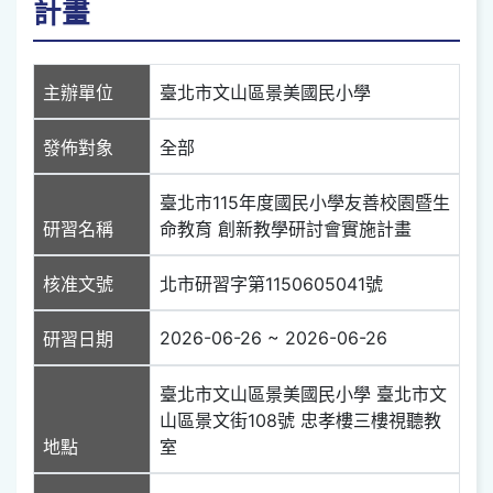
計畫
主辦單位
臺北市文山區景美國民小學
發佈對象
全部
臺北市115年度國民小學友善校園暨生
研習名稱
命教育 創新教學研討會實施計畫
核准文號
北市研習字第1150605041號
2026-06-26 ~ 2026-06-26
研習日期
臺北市文山區景美國民小學 臺北市文
山區景文街108號 忠孝樓三樓視聽教
地點
室