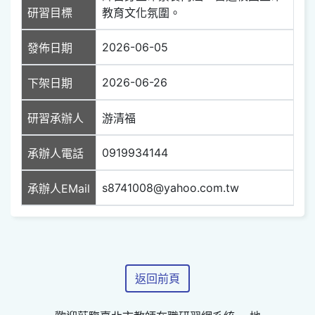
研習目標
教育文化氛圍。
2026-06-05
發佈日期
2026-06-26
下架日期
研習承辦人
游清福
0919934144
承辦人電話
s8741008@yahoo.com.tw
承辦人EMail
返回前頁