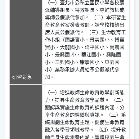
（一）臺北市公私立國民小學各校薦
派輔導組長、特教組長、專輔教師或
導師公假派代參加。 （二）本研習生
命教育教案發表教師，請學校核給出
席人員公假派代。 （三）生命教育工
作小組（國語實小、景美國小、博嘉
實小、大龍國小、延平國小、雨農國
小、景興國 小、華江國小、興隆國
小、三興國小、康寧國小、東園國
小）業務承辦人員給予公假派代參
研習對象
加。
（一）增進教師生命教育教學創新能
力，提昇生命教育教學品質。 （二）
體認與實施生命教育的課程內涵，分
享生命教育的經驗與資訊。 （三）系
統規劃生命教育主題，促使生命教育
融入各學習領域教學。 （四）提升教
師自身生命素養內涵，營造校園生命