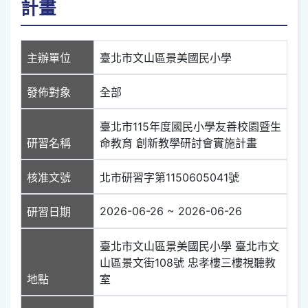
計畫
主辦單位
臺北市文山區景美國民小學
發佈對象
全部
臺北市115年度國民小學友善校園暨生
研習名稱
命教育 創新教學研討會實施計畫
核准文號
北市研習字第1150605041號
2026-06-26 ~ 2026-06-26
研習日期
臺北市文山區景美國民小學 臺北市文
山區景文街108號 忠孝樓三樓視聽教
地點
室