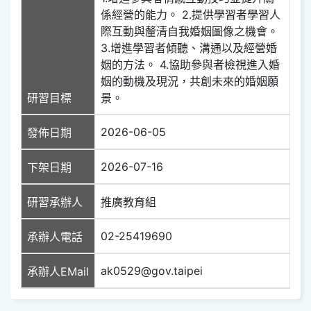
係經營的能力。 2.提供學習者學習人
際互動與釐清自我婚姻圖像之機會。
3.增進學習者傾聽、溝通以及經營婚
姻的方法。 4.協助參與者檢視進入婚
姻的動機及現況，共創未來的婚姻願
研習目標
景。
2026-06-05
發佈日期
2026-07-16
下架日期
研習承辦人
推廣教育組
02-25419690
承辦人電話
ak0529@gov.taipei
承辦人EMail