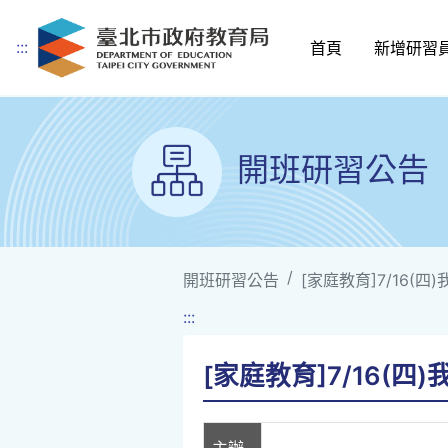
:::
首頁
新增研習
跳到主要內容
開班研習公告
開班研習公告
[家庭教育]7/16(
:::
[家庭教育]7/16(
主辦