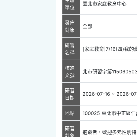
臺北市家庭教育中心
單位
發佈
全部
對象
研習
[家庭教育]7/16(四)
名稱
核准
北市研習字第11506050
文號
研習
2026-07-16 ~ 2026-07
日期
地點
100025 臺北市中正區仁
研習
適齡者，歡迎多元性別特
對象