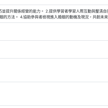
巧並提升關係經營的能力。 2.提供學習者學習人際互動與釐清自
姻的方法。 4.協助參與者檢視進入婚姻的動機及現況，共創未