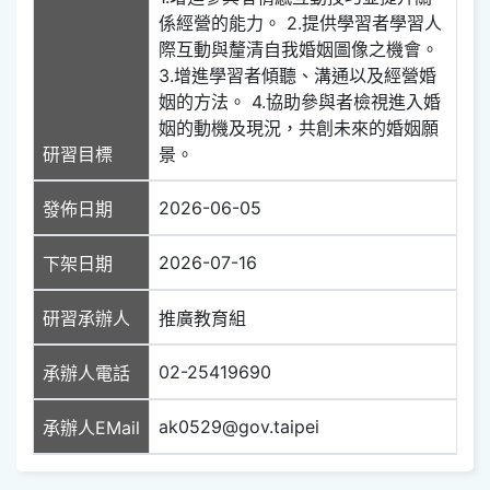
係經營的能力。 2.提供學習者學習人
際互動與釐清自我婚姻圖像之機會。
3.增進學習者傾聽、溝通以及經營婚
姻的方法。 4.協助參與者檢視進入婚
姻的動機及現況，共創未來的婚姻願
研習目標
景。
2026-06-05
發佈日期
2026-07-16
下架日期
研習承辦人
推廣教育組
02-25419690
承辦人電話
ak0529@gov.taipei
承辦人EMail