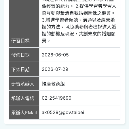
係經營的能力。 2.提供學習者學習人
際互動與釐清自我婚姻圖像之機會。
3.增進學習者傾聽、溝通以及經營婚
姻的方法。 4.協助參與者檢視進入婚
姻的動機及現況，共創未來的婚姻願
研習目標
景。
2026-06-05
發佈日期
2026-07-29
下架日期
研習承辦人
推廣教育組
02-25419690
承辦人電話
ak0529@gov.taipei
承辦人EMail