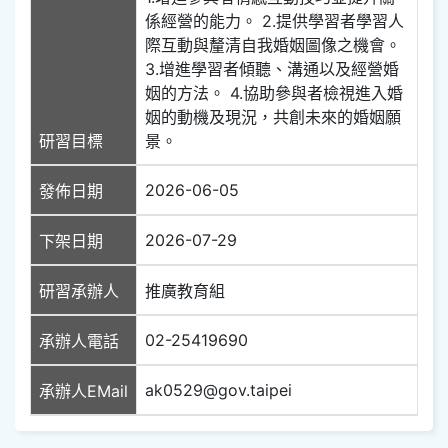
係經營的能力。 2.提供學習者學習人
際互動與釐清自我婚姻圖像之機會。
3.增進學習者傾聽、溝通以及經營婚
姻的方法。 4.協助參與者檢視進入婚
姻的動機及現況，共創未來的婚姻願
研習目標
景。
2026-06-05
發佈日期
2026-07-29
下架日期
研習承辦人
推廣教育組
02-25419690
承辦人電話
ak0529@gov.taipei
承辦人EMail