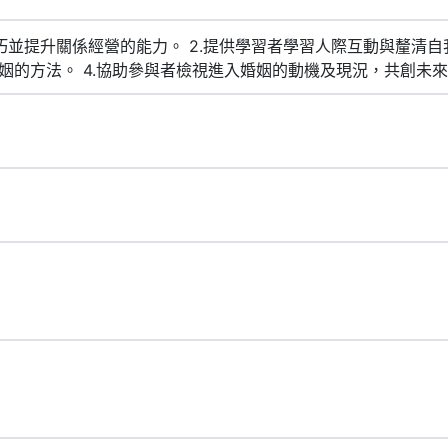
巧並提升關係經營的能力。 2.提供學習者學習人際互動與釐清自
姻的方法。 4.協助參與者檢視進入婚姻的動機及現況，共創未