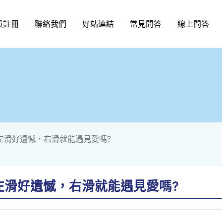
員註冊
聯絡我們
好站連結
常見問答
線上問答
三)左滑好遺憾，右滑就能遇見愛嗎?
三)左滑好遺憾，右滑就能遇見愛嗎?