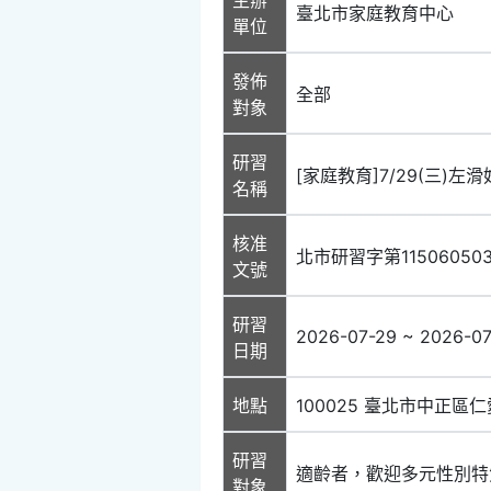
臺北市家庭教育中心
單位
發佈
全部
對象
研習
[家庭教育]7/29(三)
名稱
核准
北市研習字第11506050
文號
研習
2026-07-29 ~ 2026-0
日期
地點
100025 臺北市中正區仁
研習
適齡者，歡迎多元性別特
對象