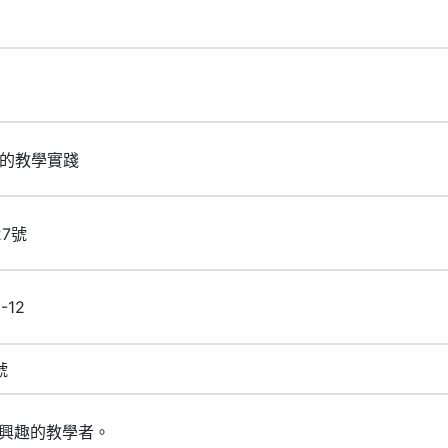
代的教學實踐
27號
-12
號
興趣的教學者。