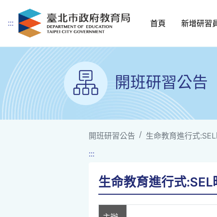
:::
首頁
新增研習
跳到主要內容
開班研習公告
開班研習公告
生命教育進行式:SE
:::
生命教育進行式:SE
主辦