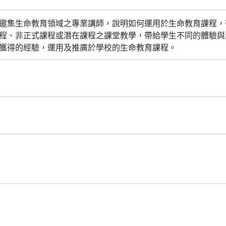
邀集生命教育領域之專業講師，說明如何運用於生命教育課程，
程、非正式課程或潛在課程之課堂教學，帶給學生不同的體驗與
獲得的經驗，運用及推廣於學校的生命教育課程。