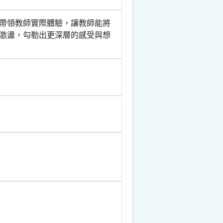
帶領教師實際體驗，讓教師能將
激盪，勾勒出更深層的感受與想