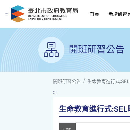
:::
首頁
新增研習
跳到主要內容
開班研習公告
開班研習公告
生命教育進行式:SE
:::
生命教育進行式:SE
主辦