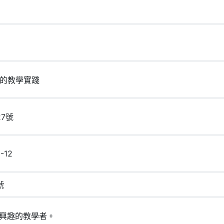
代的教學實踐
27號
-12
號
興趣的教學者。