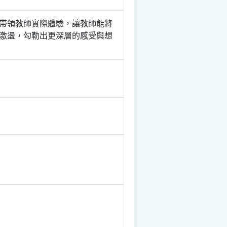
帶領教師實際體驗，讓教師能將
激盪，勾勒出更深層的感受與想