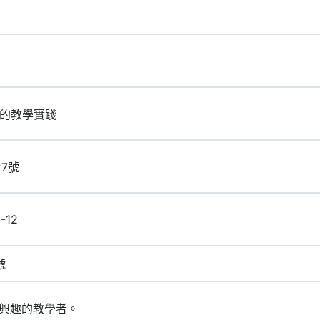
代的教學實踐
27號
-12
號
興趣的教學者。