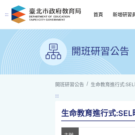
:::
首頁
新增研習
跳到主要內容
開班研習公告
開班研習公告
生命教育進行式:SE
:::
生命教育進行式:SE
主辦