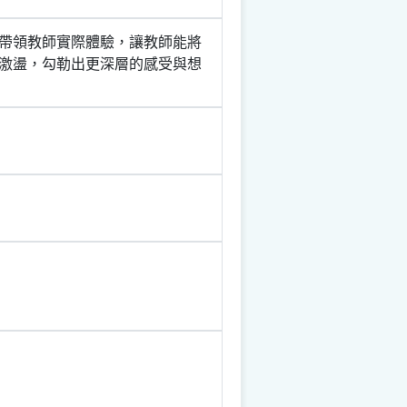
帶領教師實際體驗，讓教師能將
激盪，勾勒出更深層的感受與想