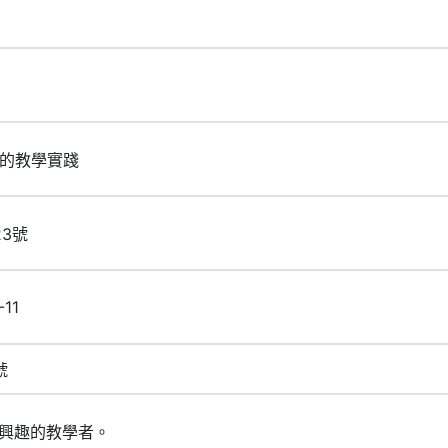
代的教學實踐
23號
-11
號
興趣的教學者。