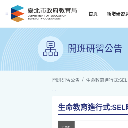
:::
首頁
新增研習
跳到主要內容
開班研習公告
開班研習公告
生命教育進行式:SE
:::
生命教育進行式:SE
主辦