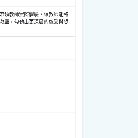
帶領教師實際體驗，讓教師能將
激盪，勾勒出更深層的感受與想