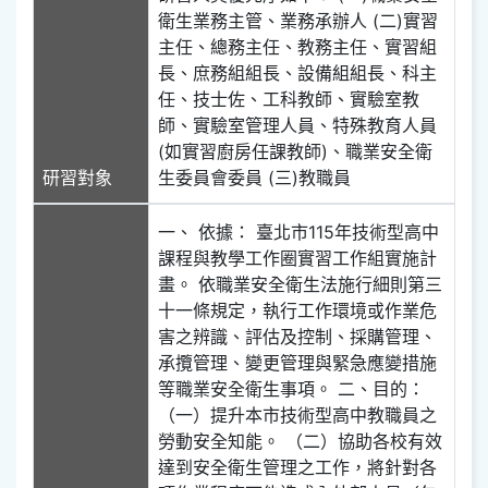
衛生業務主管、業務承辦人 (二)實習
主任、總務主任、教務主任、實習組
長、庶務組組長、設備組組長、科主
任、技士佐、工科教師、實驗室教
師、實驗室管理人員、特殊教育人員
(如實習廚房任課教師)、職業安全衛
研習對象
生委員會委員 (三)教職員
一、 依據： 臺北市115年技術型高中
課程與教學工作圈實習工作組實施計
畫。 依職業安全衛生法施行細則第三
十一條規定，執行工作環境或作業危
害之辨識、評估及控制、採購管理、
承攬管理、變更管理與緊急應變措施
等職業安全衛生事項。 二、目的：
（一）提升本市技術型高中教職員之
勞動安全知能。 （二）協助各校有效
達到安全衛生管理之工作，將針對各