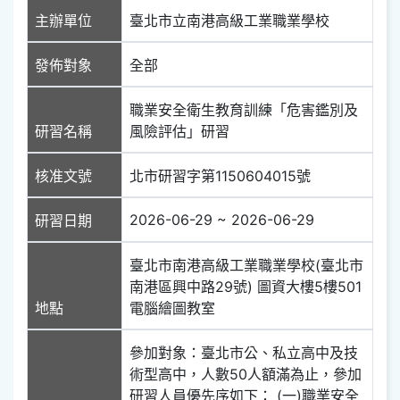
主辦單位
臺北市立南港高級工業職業學校
發佈對象
全部
職業安全衛生教育訓練「危害鑑別及
研習名稱
風險評估」研習
核准文號
北市研習字第1150604015號
2026-06-29 ~ 2026-06-29
研習日期
臺北市南港高級工業職業學校(臺北市
南港區興中路29號) 圖資大樓5樓501
地點
電腦繪圖教室
參加對象：臺北市公、私立高中及技
術型高中，人數50人額滿為止，參加
研習人員優先序如下： (一)職業安全