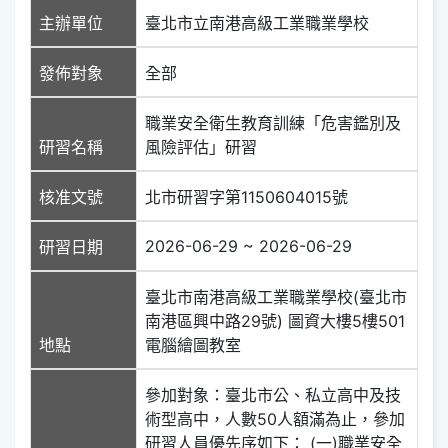
主辦單位
臺北市立南港高級工業職業學校
發佈對象
全部
職業安全衛生教育訓練「危害鑑別及
研習名稱
風險評估」研習
核准文號
北市研習字第1150604015號
2026-06-29 ~ 2026-06-29
研習日期
臺北市南港高級工業職業學校(臺北市
南港區興中路29號) 圖資大樓5樓501
地點
電腦繪圖教室
參加對象：臺北市公、私立高中及技
術型高中，人數50人額滿為止，參加
研習人員優先序如下： (一)職業安全