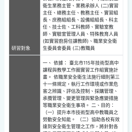
衛生業務主管、業務承辦人 (二)實習
主任、總務主任、教務主任、實習組
長、庶務組組長、設備組組長、科主
任、技士佐、工科教師、實驗室教
師、實驗室管理人員、特殊教育人員
(如實習廚房任課教師)、職業安全衛
研習對象
生委員會委員 (三)教職員
一、 依據： 臺北市115年技術型高中
課程與教學工作圈實習工作組實施計
畫。 依職業安全衛生法施行細則第三
十一條規定，執行工作環境或作業危
害之辨識、評估及控制、採購管理、
承攬管理、變更管理與緊急應變措施
等職業安全衛生事項。 二、目的：
（一）提升本市技術型高中教職員之
勞動安全知能。 （二）協助各校有效
達到安全衛生管理之工作，將針對各