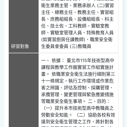
衛生業務主管、業務承辦人 (二)實習
主任、總務主任、教務主任、實習組
長、庶務組組長、設備組組長、科主
任、技士佐、工科教師、實驗室教
師、實驗室管理人員、特殊教育人員
(如實習廚房任課教師)、職業安全衛
研習對象
生委員會委員 (三)教職員
一、 依據： 臺北市115年技術型高中
課程與教學工作圈實習工作組實施計
畫。 依職業安全衛生法施行細則第三
十一條規定，執行工作環境或作業危
害之辨識、評估及控制、採購管理、
承攬管理、變更管理與緊急應變措施
等職業安全衛生事項。 二、目的：
（一）提升本市技術型高中教職員之
勞動安全知能。 （二）協助各校有效
達到安全衛生管理之工作，將針對各