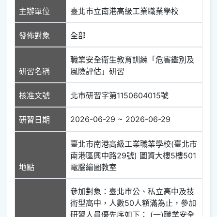
主辦單位
臺北市立南港高級工業職業學校
發佈對象
全部
職業安全衛生教育訓練「危害鑑別及
研習名稱
風險評估」研習
核准文號
北市研習字第1150604015號
2026-06-29 ~ 2026-06-29
研習日期
臺北市南港高級工業職業學校(臺北市
南港區興中路29號) 圖資大樓5樓501
地點
電腦繪圖教室
參加對象：臺北市公、私立高中及技
術型高中，人數50人額滿為止，參加
研習人員優先序如下： (一)職業安全