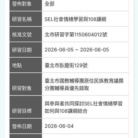
發佈對象
全部
研習名稱
SEL社會情緒學習與108課綱
核准文號
北市研習字第1150604012號
2026-06-05 ~ 2026-06-05
研習日期
地點
臺北市臥龍街129號
臺北市國教輔導團原住民族教育議題
研習對象
分團輔導員優先錄取
與參與者共同探討SEL社會情緒學習
研習目標
如何與108課綱結合
2026-06-04
發佈日期