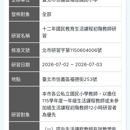
發佈對象
全部
十二年國民教育生活課程初階教師研
研習名稱
習
核准文號
北市研習字第1150604006號
2026-07-02 ~ 2026-07-03
研習日期
地點
臺北市信義區福德街253號
本市各公私立國民小學教師，以擔任
115學年度一年級生活課程教師或未參
加過生活課程初階教師12小時研習者
研習對象
為優先
（一）提升生活課程教師有效教學能