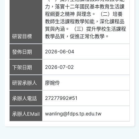
力，落實十二年國民基本教育生活課
程綱要之精神 與理念。 （二）培養
教師生活課程教學知能，深化課程品
質與內涵。 （三）提升學校生活課程
研習目標
教學品質，促進正常化教學。
2026-06-04
發佈日期
2026-07-02
下架日期
研習承辦人
廖婉伶
27277992#51
承辦人電話
wanling@fdps.tp.edu.tw
承辦人EMail