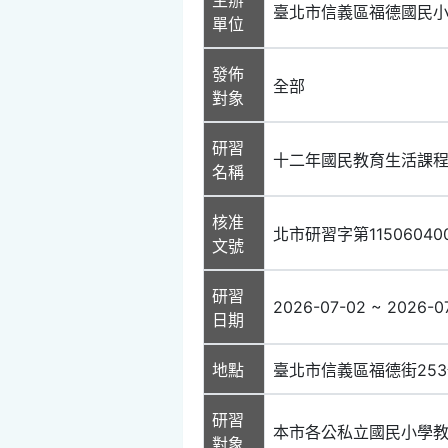
臺北市信義區福德國民
單位
發佈
全部
對象
研習
十二年國民教育生活課
名稱
核准
北市研習字第11506040
文號
研習
2026-07-02 ~ 2026-0
日期
地點
臺北市信義區福德街25
研習
本市各公私立國民小學教
對象