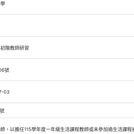
小學
程初階教師研習
06號
7-03
3號
師，以擔任115學年度一年級生活課程教師或未參加過生活課程