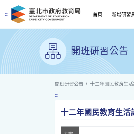
:::
首頁
新增研習
跳到主要內容
開班研習公告
開班研習公告
十二年國民教育生活
:::
十二年國民教育生活
主辦