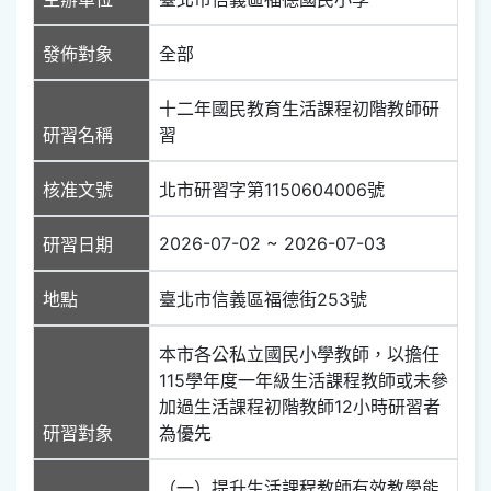
發佈對象
全部
十二年國民教育生活課程初階教師研
研習名稱
習
核准文號
北市研習字第1150604006號
2026-07-02 ~ 2026-07-03
研習日期
地點
臺北市信義區福德街253號
本市各公私立國民小學教師，以擔任
115學年度一年級生活課程教師或未參
加過生活課程初階教師12小時研習者
研習對象
為優先
（一）提升生活課程教師有效教學能