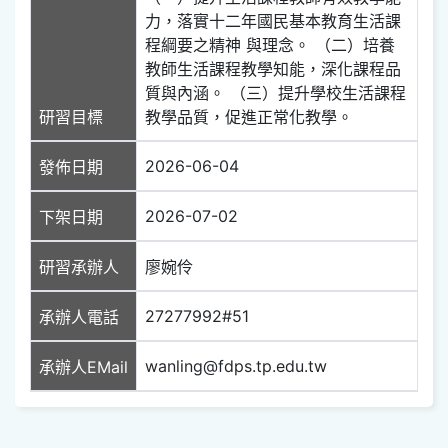
力，落實十二年國民基本教育生活課
程綱要之精神 與理念。 （二）培養
教師生活課程教學知能，深化課程品
質與內涵。 （三）提升學校生活課程
研習目標
教學品質，促進正常化教學。
2026-06-04
發佈日期
2026-07-02
下架日期
研習承辦人
廖婉伶
27277992#51
承辦人電話
wanling@fdps.tp.edu.tw
承辦人EMail