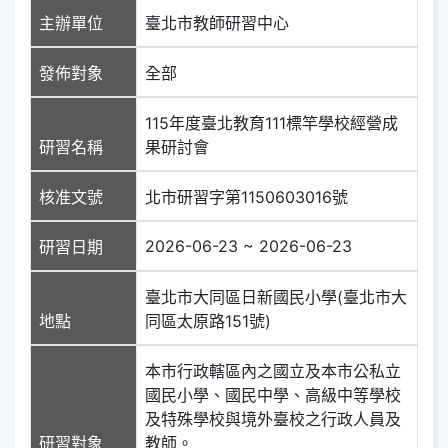
主辦單位
臺北市教師研習中心
發佈對象
全部
115年度臺北教育111標竿學校經營成
研習名稱
果研討會
核准文號
北市研習字第1150603016號
2026-06-23 ~ 2026-06-23
研習日期
臺北市大同區日新國民小學(臺北市大
地點
同區太原路151號)
本市行政轄區內之國立及本市公私立
國民小學、國民中學、高級中等學校
及特殊學校與境外臺校之行政人員及
研習對象
教師。