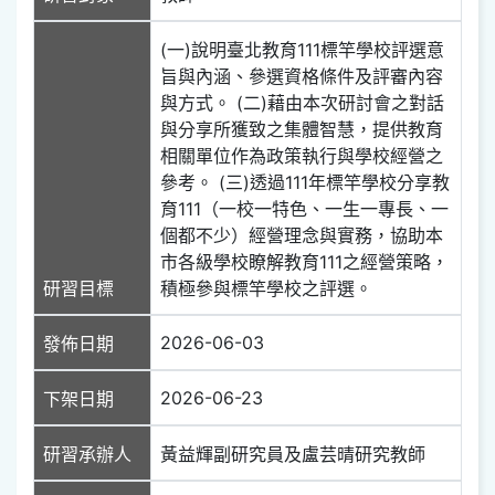
(一)說明臺北教育111標竿學校評選意
旨與內涵、參選資格條件及評審內容
與方式。 (二)藉由本次研討會之對話
與分享所獲致之集體智慧，提供教育
相關單位作為政策執行與學校經營之
參考。 (三)透過111年標竿學校分享教
育111（一校一特色、一生一專長、一
個都不少）經營理念與實務，協助本
市各級學校瞭解教育111之經營策略，
研習目標
積極參與標竿學校之評選。
2026-06-03
發佈日期
2026-06-23
下架日期
研習承辦人
黃益輝副研究員及盧芸晴研究教師