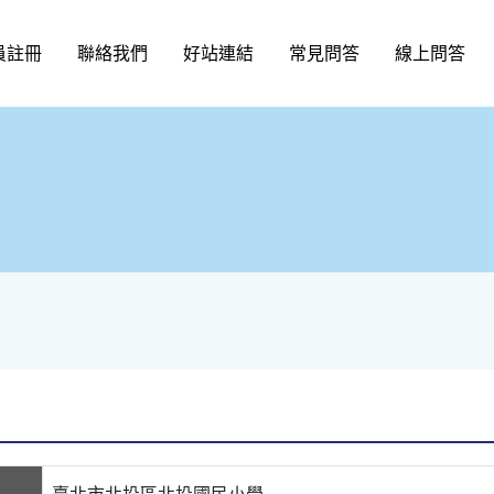
員註冊
聯絡我們
好站連結
常見問答
線上問答
臺北市北投區北投國民小學