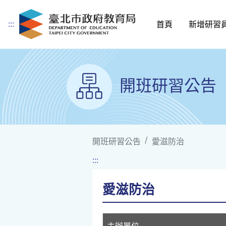
:::
首頁
新增研習
跳到主要內容
開班研習公告
開班研習公告
愛滋防治
:::
愛滋防治
主辦單位