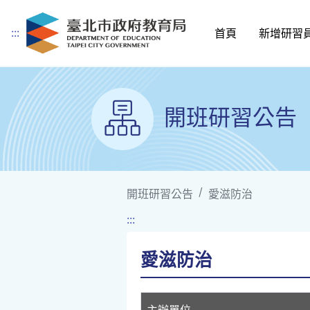
:::
首頁
新增研習
跳到主要內容
開班研習公告
開班研習公告
愛滋防治
:::
愛滋防治
主辦單位