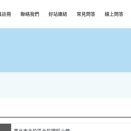
員註冊
聯絡我們
好站連結
常見問答
線上問答
臺北市北投區北投國民小學