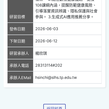
108課綱內涵，提醒防範健康風險、
引導落實資訊辨識、隱私保護與社會
研習目標
參與。 3.生成式AI應用推薦分享。
2026-06-03
發佈日期
2026-06-12
下架日期
研習承辦人
楊欣琪
28313114#202
承辦人電話
hsinchi@slhs.tp.edu.tw
承辦人EMail
返回前頁