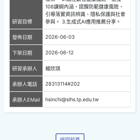
108課綱內涵，提醒防範健康風險、
引導落實資訊辨識、隱私保護與社會
研習目標
參與。 3.生成式AI應用推薦分享。
2026-06-03
發佈日期
2026-06-12
下架日期
研習承辦人
楊欣琪
28313114#202
承辦人電話
hsinchi@slhs.tp.edu.tw
承辦人EMail
返回前頁