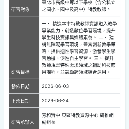
臺北市高級中等以下學校（含公私立
研習對象
之國小、國中及高中）特教教師。
一、 精進本市特教教師資訊融入教學
專業能力，創造數位學習環境，提升
學生科技資訊與媒體素養。 二、 建
構無障礙學習環境，豐富創新教學策
略，提供適性學習資源，激發學生學
習動機，促進自主學習。 三、 提升
教師規畫特殊需求領域之輔助科技應
研習目標
用課程，並鼓勵跨領域結合運用。
2026-06-03
發佈日期
2026-06-24
下架日期
芳和實中 東區特教資源中心 研推組
研習承辦人
副組長