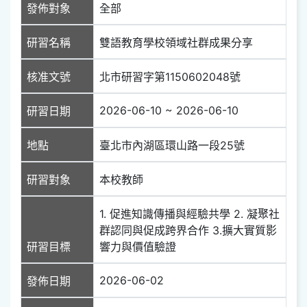
發佈對象
全部
研習名稱
雙語教育學校領域社群成果分享
核准文號
北市研習字第1150602048號
2026-06-10 ~ 2026-06-10
研習日期
地點
臺北市內湖區環山路一段25號
研習對象
本校教師
1. 促進知識傳播與經驗共學 2. 凝聚社
群認同與促成跨界合作 3.擴大實質影
研習目標
響力與價值驗證
2026-06-02
發佈日期