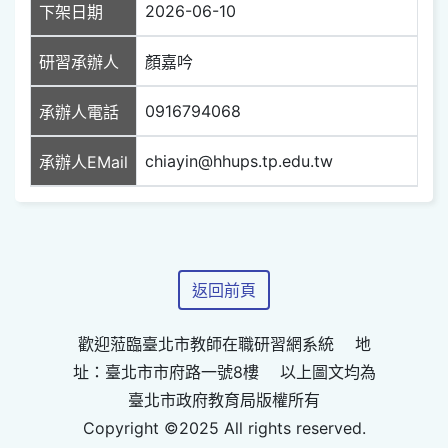
2026-06-10
下架日期
研習承辦人
顏嘉吟
0916794068
承辦人電話
chiayin@hhups.tp.edu.tw
承辦人EMail
返回前頁
歡迎蒞臨臺北市教師在職研習網系統 地
址：臺北市市府路一號8樓 以上圖文均為
臺北市政府教育局版權所有
Copyright ©2025 All rights reserved.