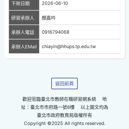
2026-06-10
下架日期
研習承辦人
顏嘉吟
0916794068
承辦人電話
chiayin@hhups.tp.edu.tw
承辦人EMail
返回前頁
歡迎蒞臨臺北市教師在職研習網系統 地
址：臺北市市府路一號8樓 以上圖文均為
臺北市政府教育局版權所有
Copyright ©2025 All rights reserved.