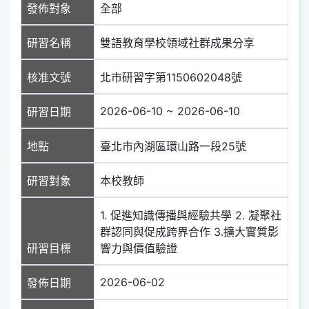
發佈對象
全部
研習名稱
雙語教育學校領域社群成果分享
核准文號
北市研習字第1150602048號
2026-06-10 ~ 2026-06-10
研習日期
地點
臺北市內湖區環山路一段25號
研習對象
本校教師
1. 促進知識傳播與經驗共學 2. 凝聚社
群認同與促成跨界合作 3.擴大實質影
研習目標
響力與價值驗證
2026-06-02
發佈日期