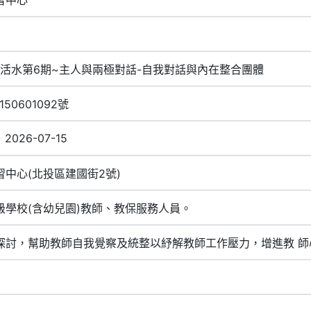
靈活水第6期~主人與兩極對話-自我對話與內在整合團體
50601092號
~ 2026-07-15
中心(北投區建國街2號)
級學校(含幼兒園)教師、教保服務人員。
探討，幫助教師自我覺察及統整以紓解教師工作壓力，增進教 師