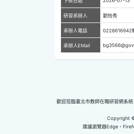
2026-07-13
下架日期
研習承辦人
劉怡秀
承辦人電話
0228616942
bg3566@gov.
承辦人EMail
歡迎蒞臨臺北市教師在職研習網系統
Copyright 
建議瀏覽器Edge、Firef