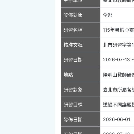
發佈對象
全部
研習名稱
115年暑假心
核准文號
北市研習字第11
2026-07-13 
研習日期
地點
陽明山教師研習
研習對象
臺北市所屬各
研習目標
透過不同議題
2026-06-01
發佈日期