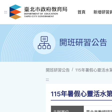
:::
首頁
新增研習
跳到主要內容
開班研習公告
開班研習公告
115年暑假心靈活水
:::
115年暑假心靈活水
主辦單位
臺北市教師研