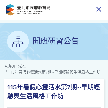
跳到主要內容
開班研習公告
開班研習公告
115年暑假心靈活水第7期~早期經驗與生活風格工作坊
115年暑假心靈活水第7期~早期經
驗與生活風格工作坊