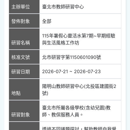
主辦單位
臺北市教師研習中心
發佈對象
全部
115年暑假心靈活水第7期~早期經驗
研習名稱
與生活風格工作坊
核准文號
北市研習字第1150601090號
2026-07-21 ~ 2026-07-23
研習日期
陽明山教師研習中心(北投區建國街2
地點
號)
臺北市所屬各級學校(含幼兒園)教
研習對象
師、教保服務人員。
透過不同議題探討，幫助教師自我覺