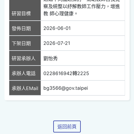
察及統整以紓解教師工作壓力，增進
研習目標
教 師心理健康。
2026-06-01
發佈日期
2026-07-21
下架日期
研習承辦人
劉怡秀
承辦人電話
0228616942轉2225
bg3566@gov.taipei
承辦人EMail
返回前頁