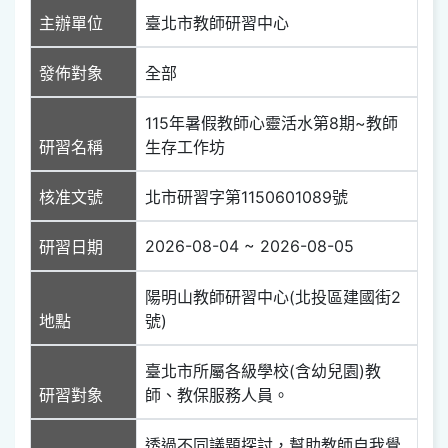
主辦單位
臺北市教師研習中心
發佈對象
全部
115年暑假教師心靈活水第8期~教師
研習名稱
生存工作坊
核准文號
北市研習字第1150601089號
2026-08-04 ~ 2026-08-05
研習日期
陽明山教師研習中心(北投區建國街2
地點
號)
臺北市所屬各級學校(含幼兒園)教
研習對象
師、教保服務人員。
透過不同議題探討，幫助教師自我覺