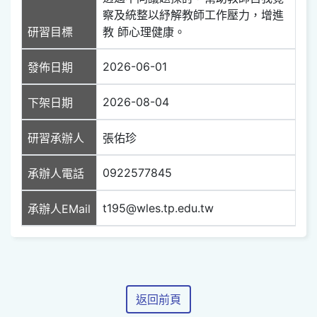
察及統整以紓解教師工作壓力，增進
研習目標
教 師心理健康。
2026-06-01
發佈日期
2026-08-04
下架日期
研習承辦人
張佑珍
0922577845
承辦人電話
t195@wles.tp.edu.tw
承辦人EMail
返回前頁