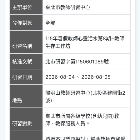
主辦單位
臺北市教師研習中心
發佈對象
全部
115年暑假教師心靈活水第8期~教師
研習名稱
生存工作坊
核准文號
北市研習字第1150601089號
2026-08-04 ~ 2026-08-05
研習日期
陽明山教師研習中心(北投區建國街2
地點
號)
臺北市所屬各級學校(含幼兒園)教
研習對象
師、教保服務人員。
透過不同議題探討，幫助教師自我覺