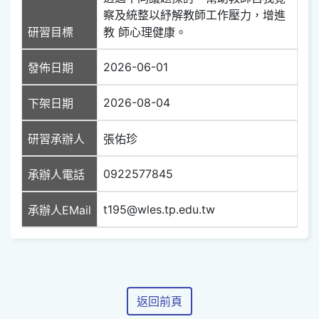
察及統整以紓解教師工作壓力，增進
研習目標
教 師心理健康。
2026-06-01
發佈日期
2026-08-04
下架日期
研習承辦人
張佑珍
0922577845
承辦人電話
t195@wles.tp.edu.tw
承辦人EMail
返回前頁