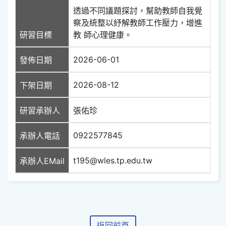
透過不同議題探討，幫助教師自我覺
察及統整以紓解教師工作壓力，增進
研習目標
教 師心理健康。
2026-06-01
發佈日期
2026-08-12
下架日期
研習承辦人
張佑珍
0922577845
承辦人電話
t195@wles.tp.edu.tw
承辦人EMail
返回前頁