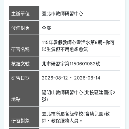
主辦單位
臺北市教師研習中心
發佈對象
全部
115年暑假教師心靈活水第9期~你可
研習名稱
以生氣但不用愈想愈氣
核准文號
北市研習字第1150601082號
2026-08-12 ~ 2026-08-14
研習日期
陽明山教師研習中心(北投區建國街2
地點
號)
臺北市所屬各級學校(含幼兒園)教
研習對象
師、教保服務人員。