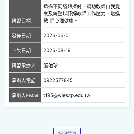
透過不同議題探討，幫助教師自我覺
察及統整以紓解教師工作壓力，增進
研習目標
教 師心理健康。
2026-06-01
發佈日期
2026-08-19
下架日期
研習承辦人
張佑珍
0922577845
承辦人電話
t195@wles.tp.edu.tw
承辦人EMail
返回前頁