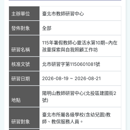
主辦單位
臺北市教師研習中心
發佈對象
全部
115年暑假教師心靈活水第10期~內在
研習名稱
孩童探索與自我照顧工作坊
核准文號
北市研習字第1150601081號
2026-08-19 ~ 2026-08-21
研習日期
陽明山教師研習中心(北投區建國街2
地點
號)
臺北市所屬各級學校(含幼兒園)教
研習對象
師、教保服務人員。