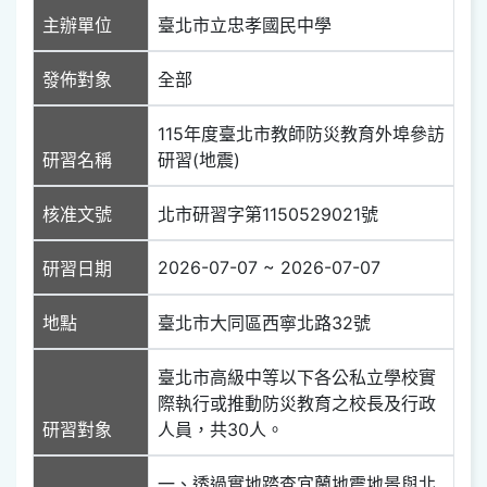
主辦單位
臺北市立忠孝國民中學
發佈對象
全部
115年度臺北市教師防災教育外埠參訪
研習名稱
研習(地震)
核准文號
北市研習字第1150529021號
2026-07-07 ~ 2026-07-07
研習日期
地點
臺北市大同區西寧北路32號
臺北市高級中等以下各公私立學校實
際執行或推動防災教育之校長及行政
研習對象
人員，共30人。
一、透過實地踏查宜蘭地震地景與北