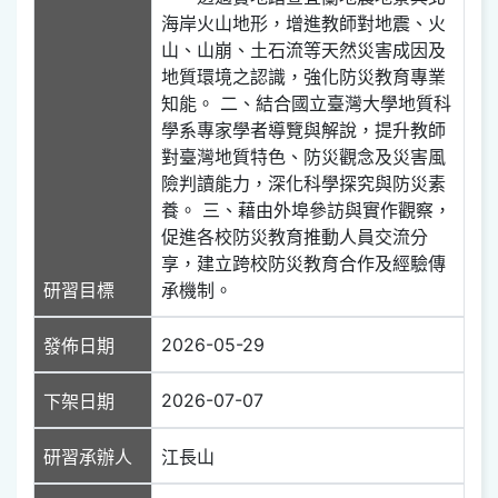
海岸火山地形，增進教師對地震、火
山、山崩、土石流等天然災害成因及
地質環境之認識，強化防災教育專業
知能。 二、結合國立臺灣大學地質科
學系專家學者導覽與解說，提升教師
對臺灣地質特色、防災觀念及災害風
險判讀能力，深化科學探究與防災素
養。 三、藉由外埠參訪與實作觀察，
促進各校防災教育推動人員交流分
享，建立跨校防災教育合作及經驗傳
研習目標
承機制。
2026-05-29
發佈日期
2026-07-07
下架日期
研習承辦人
江長山