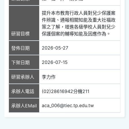
提升本市教育行政人員對兒少保護案
件辨識、通報相關知能及重大社福政
策之了解，增進各級學校人員對兒少
研習目標
保護個案的輔導知能及因應作為。
2026-05-27
發佈日期
2026-07-15
下架日期
研習承辦人
李力作
承辦人電話
(02)28616942分機211
aca_006@tiec.tp.edu.tw
承辦人EMail