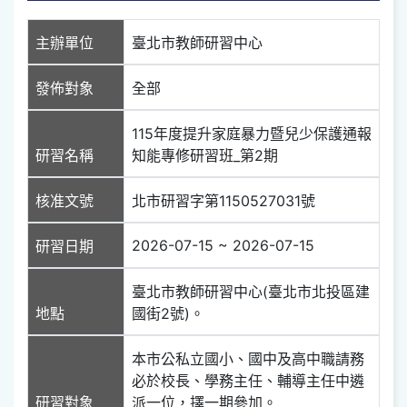
主辦單位
臺北市教師研習中心
發佈對象
全部
115年度提升家庭暴力暨兒少保護通報
研習名稱
知能專修研習班_第2期
核准文號
北市研習字第1150527031號
2026-07-15 ~ 2026-07-15
研習日期
臺北市教師研習中心(臺北市北投區建
地點
國街2號)。
本市公私立國小、國中及高中職請務
必於校長、學務主任、輔導主任中遴
研習對象
派一位，擇一期參加。