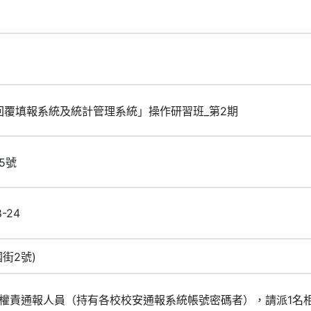
件回覆填報系統及統計管理系統」操作研習班_第2期
15號
8-24
街2號)
權責通報人員（持有各校校安通報系統帳號密碼者），請派1名