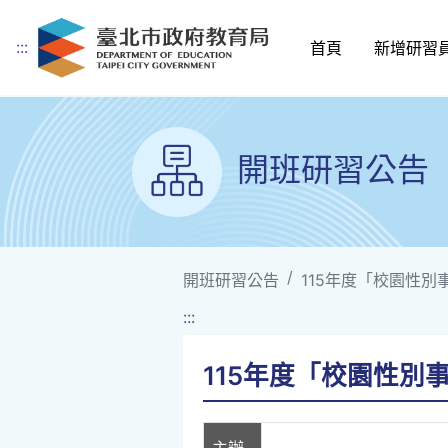
:::
首頁
新增研習
跳到主要內容
開班研習公告
開班研習公告
115年度「校園性
:::
115年度「校園性別
主辦