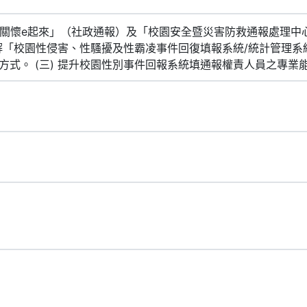
網－關懷e起來」（社政通報）及「校園安全暨災害防救通報處理
 瞭解「校園性侵害、性騷擾及性霸凌事件回復填報系統/統計管理
方式。 (三) 提升校園性別事件回報系統填通報權責人員之專業