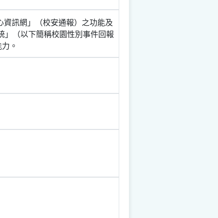
中心資訊網」（校安通報）之功能及
系統」（以下簡稱校園性別事件回報
能力。