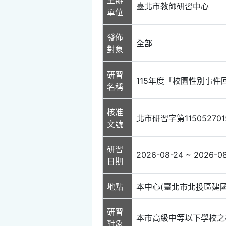
臺北市教師研習中心
單位
發佈
全部
對象
研習
115年度「校園性別事
名稱
核准
北市研習字第11505270
文號
研習
2026-08-24 ~ 2026-0
日期
地點
本中心(臺北市北投區建國
研習
本市高級中等以下學校之
對象