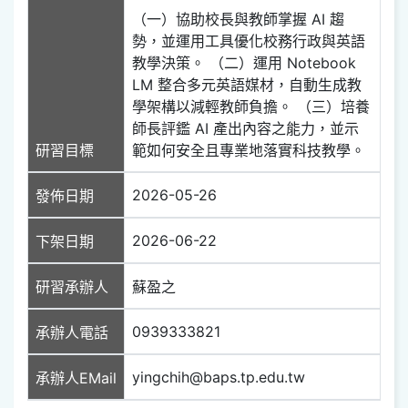
（一）協助校長與教師掌握 AI 趨
勢，並運用工具優化校務行政與英語
教學決策。 （二）運用 Notebook
LM 整合多元英語媒材，自動生成教
學架構以減輕教師負擔。 （三）培養
師長評鑑 AI 產出內容之能力，並示
研習目標
範如何安全且專業地落實科技教學。
2026-05-26
發佈日期
2026-06-22
下架日期
研習承辦人
蘇盈之
0939333821
承辦人電話
yingchih@baps.tp.edu.tw
承辦人EMail