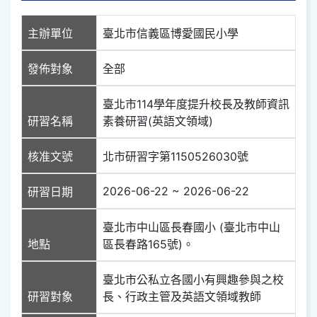
主辦單位
臺北市信義區博愛國民小學
發佈對象
全部
臺北市114學年度提升校長及教師資訊
研習名稱
素養研習(英語文領域)
核准文號
北市研習字第1150526030號
2026-06-22 ~ 2026-06-22
研習日期
臺北市中山區長春國小 (臺北市中山
地點
區長春路165號)。
臺北市公私立各國小有興趣參與之校
研習對象
長、行政主管及英語文領域教師