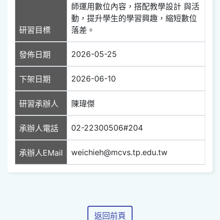
師運用數位內容，搭配教學設計 與活
動，提升學生的學習興趣，縮短數位
研習目標
落差。
2026-05-25
發佈日期
2026-06-10
下架日期
研習承辦人
陳瑋傑
02-22300506#204
承辦人電話
weichieh@mcvs.tp.edu.tw
承辦人EMail
返回前頁