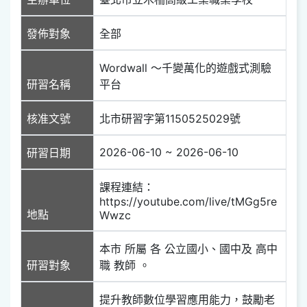
發佈對象
全部
Wordwall ～千變萬化的遊戲式測驗
研習名稱
平台
核准文號
北市研習字第1150525029號
2026-06-10 ~ 2026-06-10
研習日期
課程連結：
https://youtube.com/live/tMGg5re
地點
Wwzc
本市 所屬 各 公立國小、國中及 高中
研習對象
職 教師 。
提升教師數位學習應用能力，鼓勵老